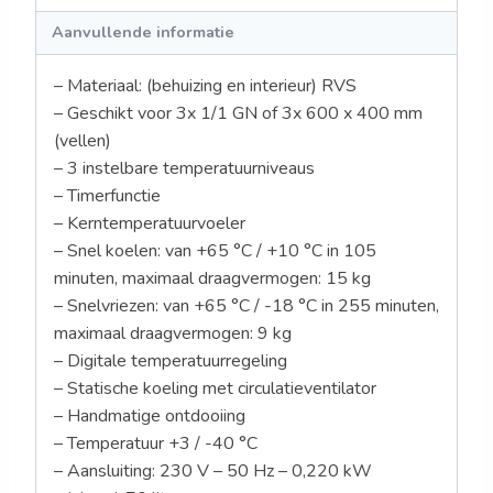
Aanvullende informatie
– Materiaal: (behuizing en interieur) RVS
– Geschikt voor 3x 1/1 GN of 3x 600 x 400 mm
(vellen)
– 3 instelbare temperatuurniveaus
– Timerfunctie
– Kerntemperatuurvoeler
– Snel koelen: van +65 °C / +10 °C in 105
minuten, maximaal draagvermogen: 15 kg
– Snelvriezen: van +65 °C / -18 °C in 255 minuten,
maximaal draagvermogen: 9 kg
– Digitale temperatuurregeling
– Statische koeling met circulatieventilator
– Handmatige ontdooiing
– Temperatuur +3 / -40 °C
– Aansluiting: 230 V – 50 Hz – 0,220 kW