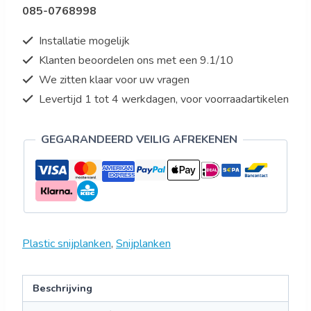
085-0768998
aantal
Installatie mogelijk
Klanten beoordelen ons met een 9.1/10
We zitten klaar voor uw vragen
Levertijd 1 tot 4 werkdagen, voor voorraadartikelen
GEGARANDEERD VEILIG AFREKENEN
Plastic snijplanken
,
Snijplanken
Beschrijving