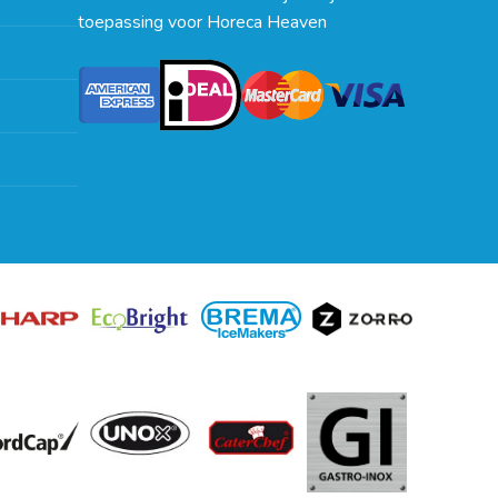
toepassing voor Horeca Heaven