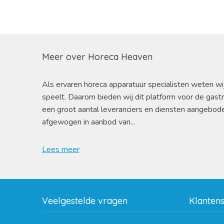
Meer over Horeca Heaven
Als ervaren horeca apparatuur specialisten weten wi
speelt. Daarom bieden wij dit platform voor de gast
een groot aantal leveranciers en diensten aangebod
afgewogen in aanbod van...
Lees meer
Veelgestelde vragen
Klanten
Wat zijn de verzendkosten?
Betaalme