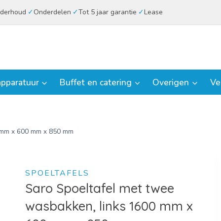
derhoud
Onderdelen
Tot 5 jaar garantie
Lease
pparatuur
Buffet en catering
Overigen
Ve
0 mm x 600 mm x 850 mm
SPOELTAFELS
Saro Spoeltafel met twee
wasbakken, links 1600 mm x