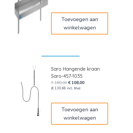
was:
is:
€132,00.
€79,20.
Toevoegen aan
winkelwagen
Saro Hangende kraan
Saro-457-1035
Oorspronkelijke
Huidige
€
180,00
€
108,00
prijs
prijs
(
€
130,68
incl. btw)
was:
is:
€180,00.
€108,00.
Toevoegen aan
winkelwagen