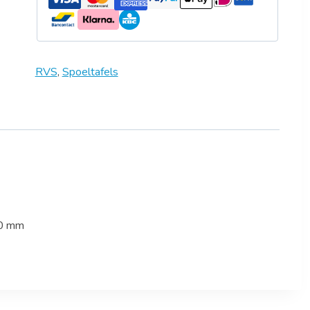
RVS
,
Spoeltafels
50 mm