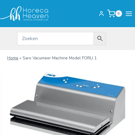
Doorgaan
naar
0
inhoud
Home
»
Saro Vacumeer Machine Model FORLI 1