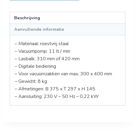
Beschrijving
Aanvullende informatie
– Materiaal: roestvrij staal
– Vacuümpomp: 11 lt / min
– Lasbalk: 310 mm of 420 mm
– Digitale bediening
– Voor vacuümzakken van max. 300 x 400 mm
– Gewicht: 8 kg
– Afmetingen: B 375 x T 297 x H 145
– Aansluiting: 230 V – 50 Hz – 0,22 kW