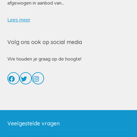
afgewogen in aanbod van...
Lees meer
Volg ons ook op social media
We houden je graag op de hoogte!
Facebook
Twitter
Instagram
Veelgestelde vragen
Wat zijn de verzendkosten?