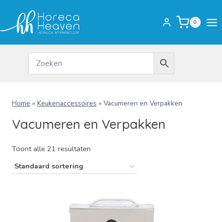
Doorgaan
naar
0
inhoud
Home
»
Keukenaccessoires
»
Vacumeren en Verpakken
Vacumeren en Verpakken
Toont alle 21 resultaten