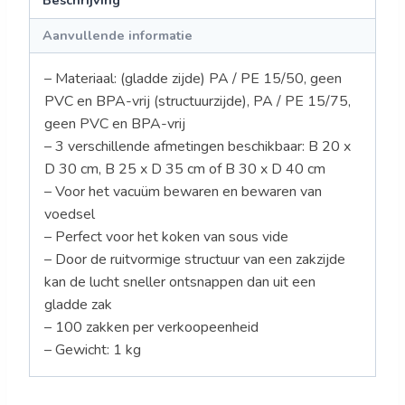
Beschrijving
Aanvullende informatie
– Materiaal: (gladde zijde) PA / PE 15/50, geen
PVC en BPA-vrij (structuurzijde), PA / PE 15/75,
geen PVC en BPA-vrij
– 3 verschillende afmetingen beschikbaar: B 20 x
D 30 cm, B 25 x D 35 cm of B 30 x D 40 cm
– Voor het vacuüm bewaren en bewaren van
voedsel
– Perfect voor het koken van sous vide
– Door de ruitvormige structuur van een zakzijde
kan de lucht sneller ontsnappen dan uit een
gladde zak
– 100 zakken per verkoopeenheid
– Gewicht: 1 kg