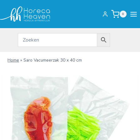
Doorgaan
naar
0
inhoud
Home
»
Saro Vacumeerzak 30 x 40 cm