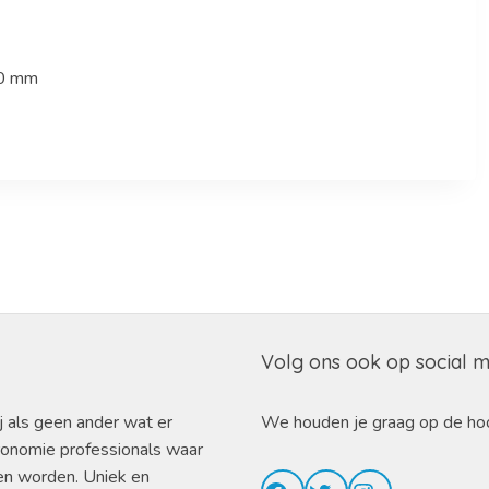
00 mm
Volg ons ook op social 
j als geen ander wat er
We houden je graag op de ho
ronomie professionals waar
en worden. Uniek en