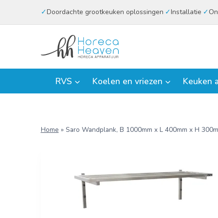
Doorgaan
Doordachte grootkeuken oplossingen
Installatie
On
naar
inhoud
RVS
Koelen en vriezen
Keuken a
Home
»
Saro Wandplank, B 1000mm x L 400mm x H 300