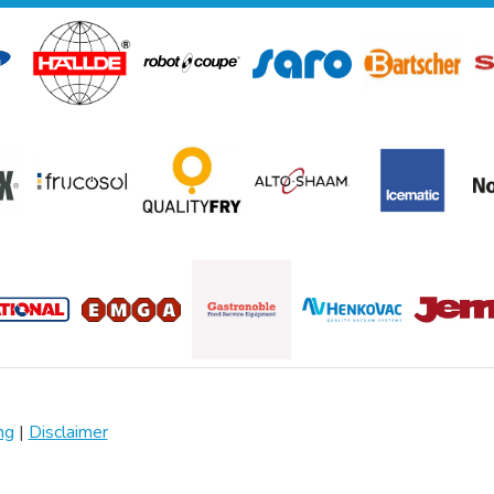
ng
|
Disclaimer