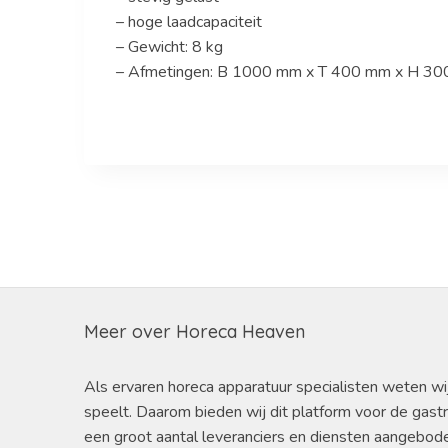
– hoge laadcapaciteit
– Gewicht: 8 kg
– Afmetingen: B 1000 mm x T 400 mm x H 3
Meer over Horeca Heaven
Als ervaren horeca apparatuur specialisten weten wi
speelt. Daarom bieden wij dit platform voor de gast
een groot aantal leveranciers en diensten aangebod