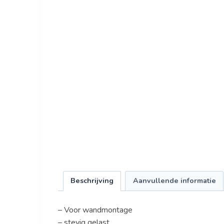
Beschrijving
Aanvullende informatie
– Voor wandmontage
– stevig gelast