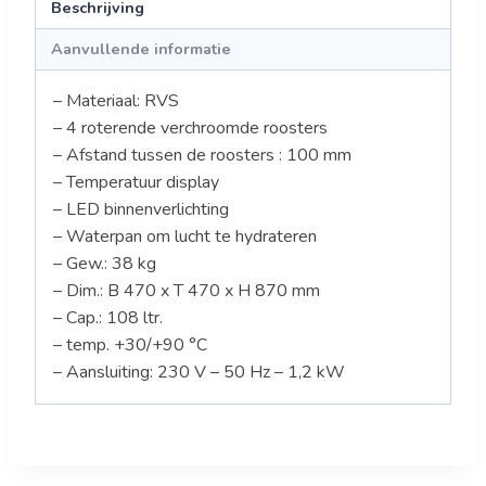
Beschrijving
Aanvullende informatie
– Materiaal: RVS
– 4 roterende verchroomde roosters
– Afstand tussen de roosters : 100 mm
– Temperatuur display
– LED binnenverlichting
– Waterpan om lucht te hydrateren
– Gew.: 38 kg
– Dim.: B 470 x T 470 x H 870 mm
– Cap.: 108 ltr.
– temp. +30/+90 °C
– Aansluiting: 230 V – 50 Hz – 1,2 kW