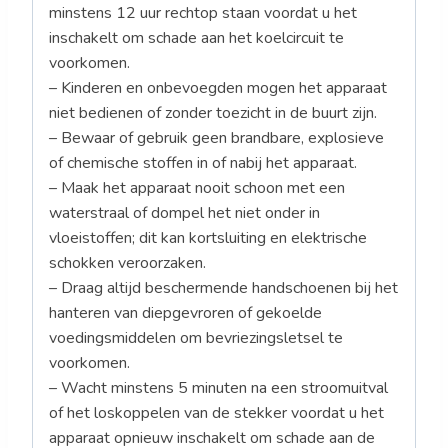
minstens 12 uur rechtop staan voordat u het
inschakelt om schade aan het koelcircuit te
voorkomen.
– Kinderen en onbevoegden mogen het apparaat
niet bedienen of zonder toezicht in de buurt zijn.
– Bewaar of gebruik geen brandbare, explosieve
of chemische stoffen in of nabij het apparaat.
– Maak het apparaat nooit schoon met een
waterstraal of dompel het niet onder in
vloeistoffen; dit kan kortsluiting en elektrische
schokken veroorzaken.
– Draag altijd beschermende handschoenen bij het
hanteren van diepgevroren of gekoelde
voedingsmiddelen om bevriezingsletsel te
voorkomen.
– Wacht minstens 5 minuten na een stroomuitval
of het loskoppelen van de stekker voordat u het
apparaat opnieuw inschakelt om schade aan de