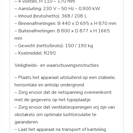
– 4 voeten, H 110 – 170 mm
– Aansluiting: 230 V – 50 Hz – 0,900 kW
– Inhoud (bruto/netto): 368 / 208 L
– Binnenafmetingen: B 440 x D 695 x H 870 mm
– Buitenafmetingen: B 800 x D 877 x H 1665
mm
– Gewicht (netto/bruto): 150 / 190 kg
– Koelmiddel: R290
Veiligheids- en waarschuwingsinstructies
– Plaats het apparaat uitsluitend op een stabiele,
horizontale en antislip ondergrond.
– Zorg ervoor dat de netspanning overeenkomt
met de gegevens op het typeplaatje.
– Zorg ervoor dat ventilatieopeningen vrij zijn van
obstakels om optimale luchtcirculatie te
garanderen.
– Laat het apparaat na transport of kanteling