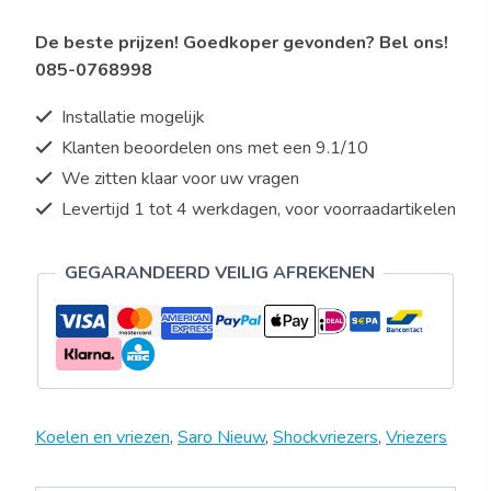
URSUS
De beste prijzen! Goedkoper gevonden? Bel ons!
10S
085-0768998
aantal
Installatie mogelijk
Klanten beoordelen ons met een 9.1/10
We zitten klaar voor uw vragen
Levertijd 1 tot 4 werkdagen, voor voorraadartikelen
GEGARANDEERD VEILIG AFREKENEN
Koelen en vriezen
,
Saro Nieuw
,
Shockvriezers
,
Vriezers