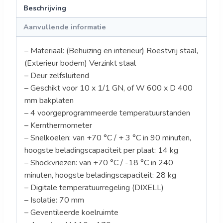
Beschrijving
Aanvullende informatie
– Materiaal: (Behuizing en interieur) Roestvrij staal,
(Exterieur bodem) Verzinkt staal
– Deur zelfsluitend
– Geschikt voor 10 x 1/1 GN, of W 600 x D 400
mm bakplaten
– 4 voorgeprogrammeerde temperatuurstanden
– Kernthermometer
– Snelkoelen: van +70 °C / + 3 °C in 90 minuten,
hoogste beladingscapaciteit per plaat: 14 kg
– Shockvriezen: van +70 °C / -18 °C in 240
minuten, hoogste beladingscapaciteit: 28 kg
– Digitale temperatuurregeling (DIXELL)
– Isolatie: 70 mm
– Geventileerde koelruimte