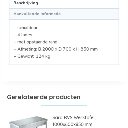
Beschrijving
Aanvullende informatie
– schuifdeur
– 4 lades
– met opstaande rand
– Afmeting: B 2000 x D 700 x H 850 mm
– Gewicht: 124 kg
Gerelateerde producten
Saro RVS Werktafel,
1000x600x850 mm