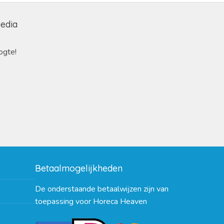
media
ogte!
Betaalmogelijkheden
De onderstaande betaalwijzen zijn van
toepassing voor Horeca Heaven