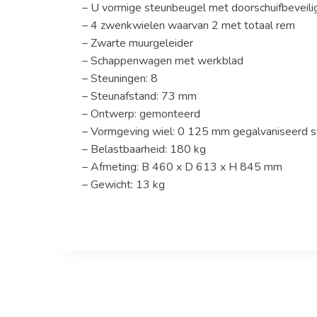
– U vormige steunbeugel met doorschuifbeveilig
– 4 zwenkwielen waarvan 2 met totaal rem
– Zwarte muurgeleider
– Schappenwagen met werkblad
– Steuningen: 8
– Steunafstand: 73 mm
– Ontwerp: gemonteerd
– Vormgeving wiel: 0 125 mm gegalvaniseerd s
– Belastbaarheid: 180 kg
– Afmeting: B 460 x D 613 x H 845 mm
– Gewicht: 13 kg