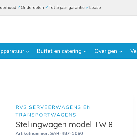
derhoud
Onderdelen
Tot 5 jaar garantie
Lease
pparatuur
Buffet en catering
Overigen
Ve
RVS SERVEERWAGENS EN
TRANSPORTWAGENS
Stellingwagen model TW 8
Artikelnummer:
SAR-487-1060