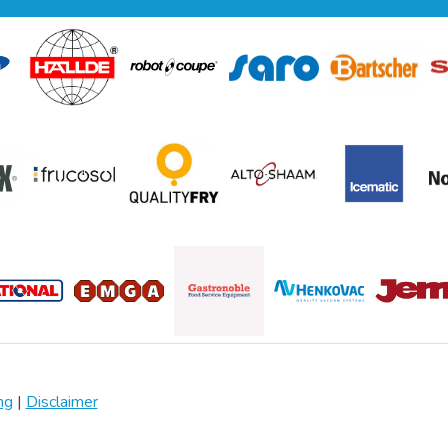
ng
|
Disclaimer