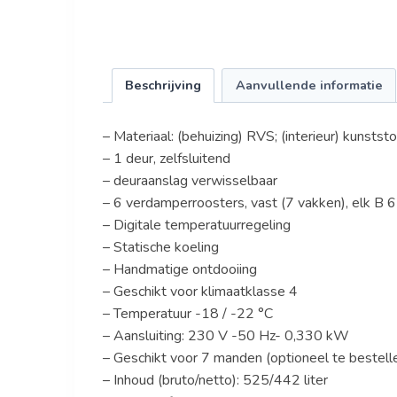
Beschrijving
Aanvullende informatie
– Materiaal: (behuizing) RVS; (interieur) kunststo
– 1 deur, zelfsluitend
– deuraanslag verwisselbaar
– 6 verdamperroosters, vast (7 vakken), elk B
– Digitale temperatuurregeling
– Statische koeling
– Handmatige ontdooiing
– Geschikt voor klimaatklasse 4
– Temperatuur -18 / -22 °C
– Aansluiting: 230 V -50 Hz- 0,330 kW
– Geschikt voor 7 manden (optioneel te beste
– Inhoud (bruto/netto): 525/442 liter