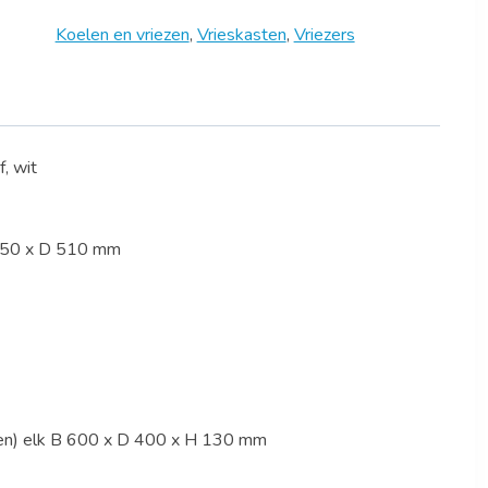
Koelen en vriezen
,
Vrieskasten
,
Vriezers
f, wit
 650 x D 510 mm
llen) elk B 600 x D 400 x H 130 mm