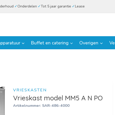
derhoud
Onderdelen
Tot 5 jaar garantie
Lease
pparatuur
Buffet en catering
Overigen
Ve
VRIESKASTEN
Vrieskast model MM5 A N PO
Artikelnummer:
SAR-486-4000