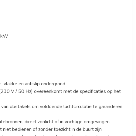
0 kW
e, vlakke en antislip ondergrond.
g (230 V / 50 Hz) overeenkomt met de specificaties op het
jn van obstakels om voldoende luchtcirculatie te garanderen
tebronnen, direct zonlicht of in vochtige omgevingen.
et bedienen of zonder toezicht in de buurt zijn.