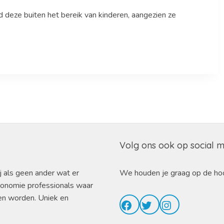
 deze buiten het bereik van kinderen, aangezien ze
Volg ons ook op social 
j als geen ander wat er
We houden je graag op de ho
ronomie professionals waar
en worden. Uniek en
Facebook
Twitter
Instagram