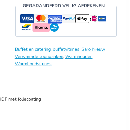
GEGARANDEERD VEILIG AFREKENEN
Buffet en catering
,
buffetvitrines
,
Saro Nieuw
,
Verwarmde toonbanken
,
Warmhouden
,
Warmhoudvitrines
 MDF met foliecoating