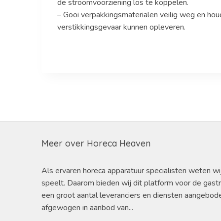
de stroomvoorziening los te koppelen.
– Gooi verpakkingsmaterialen veilig weg en houd
verstikkingsgevaar kunnen opleveren.
Meer over Horeca Heaven
Als ervaren horeca apparatuur specialisten weten wi
speelt. Daarom bieden wij dit platform voor de gast
een groot aantal leveranciers en diensten aangebod
afgewogen in aanbod van...