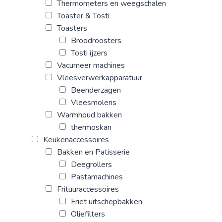
Thermometers en weegschalen
Toaster & Tosti
Toasters
Broodroosters
Tosti ijzers
Vacumeer machines
Vleesverwerkapparatuur
Beenderzagen
Vleesmolens
Warmhoud bakken
thermoskan
Keukenaccessoires
Bakken en Patisserie
Deegrollers
Pastamachines
Frituuraccessoires
Friet uitschepbakken
Oliefilters