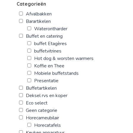
Categorieën
Afvalbakken
Barartikelen
Waterontharder
Buffet en catering
buffet Etagères
buffetvitrines
Hot dog & worsten warmers
Koffie en Thee
Mobiele buffetstands
Presentatie
Buffetartikelen
Deksel rvs en koper
Eco select
Geen categorie
Horecameubilair
Horecatafels
Keuken apparatuur