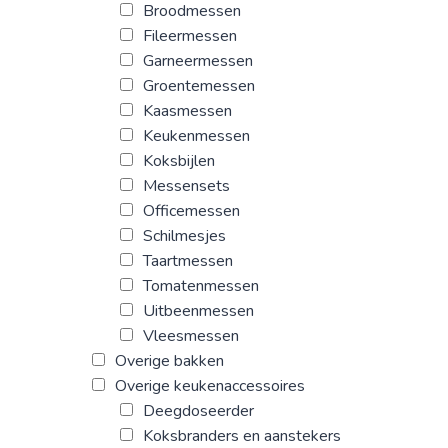
Broodmessen
Fileermessen
Garneermessen
Groentemessen
Kaasmessen
Keukenmessen
Koksbijlen
Messensets
Officemessen
Schilmesjes
Taartmessen
Tomatenmessen
Uitbeenmessen
Vleesmessen
Overige bakken
Overige keukenaccessoires
Deegdoseerder
Koksbranders en aanstekers