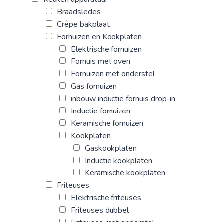
Braadsledes
Crêpe bakplaat
Fornuizen en Kookplaten
Elektrische fornuizen
Fornuis met oven
Fornuizen met onderstel
Gas fornuizen
inbouw inductie fornuis drop-in
Inductie fornuizen
Keramische fornuizen
Kookplaten
Gaskookplaten
Inductie kookplaten
Keramische kookplaten
Friteuses
Elektrische friteuses
Friteuses dubbel