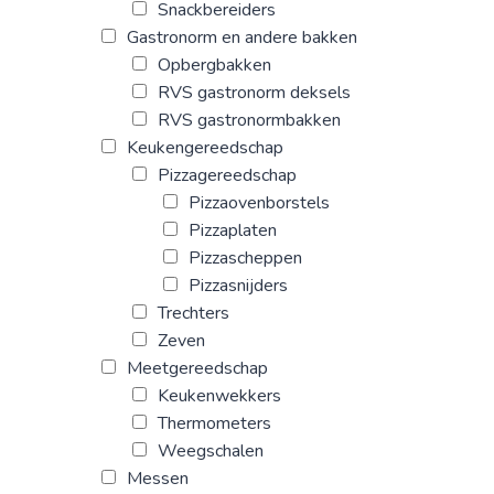
Snackbereiders
Gastronorm en andere bakken
Opbergbakken
RVS gastronorm deksels
RVS gastronormbakken
Keukengereedschap
Pizzagereedschap
Pizzaovenborstels
Pizzaplaten
Pizzascheppen
Pizzasnijders
Trechters
Zeven
Meetgereedschap
Keukenwekkers
Thermometers
Weegschalen
Messen