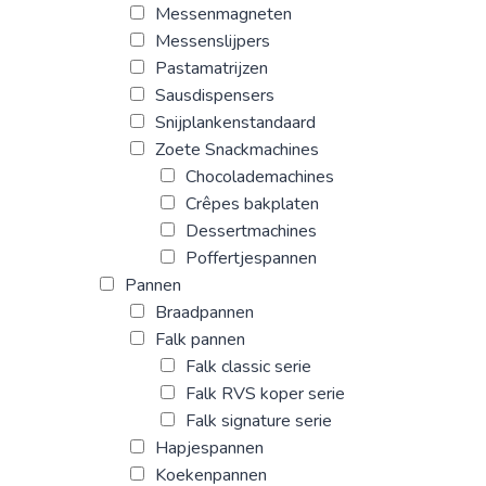
Messenmagneten
Messenslijpers
Pastamatrijzen
Sausdispensers
Snijplankenstandaard
Zoete Snackmachines
Chocolademachines
Crêpes bakplaten
Dessertmachines
Poffertjespannen
Pannen
Braadpannen
Falk pannen
Falk classic serie
Falk RVS koper serie
Falk signature serie
Hapjespannen
Koekenpannen