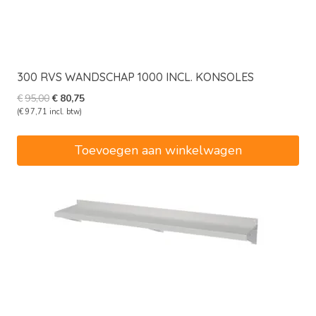
300 RVS WANDSCHAP 1000 INCL. KONSOLES
Oorspronkelijke
Huidige
€
95,00
€
80,75
prijs
prijs
(
€
97,71
incl. btw)
was:
is:
€95,00.
€80,75.
Toevoegen aan winkelwagen