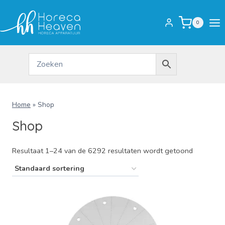
Doorgaan
naar
0
inhoud
Home
»
Shop
Shop
Resultaat 1–24 van de 6292 resultaten wordt getoond