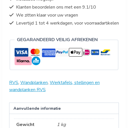
aantal
Klanten beoordelen ons met een 9.1/10
We zitten klaar voor uw vragen
Levertijd 1 tot 4 werkdagen, voor voorraadartikelen
GEGARANDEERD VEILIG AFREKENEN
RVS
,
Wandplanken
,
Werktafels, stellingen en
wandplanken RVS
Aanvullende informatie
Gewicht
1 kg