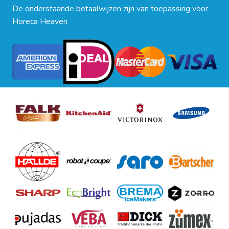
De onderstaande betaalwijzen zijn van toepassing voor
Horeca Heaven