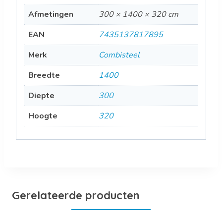
Afmetingen
300 × 1400 × 320 cm
EAN
7435137817895
Merk
Combisteel
Breedte
1400
Diepte
300
Hoogte
320
Gerelateerde producten