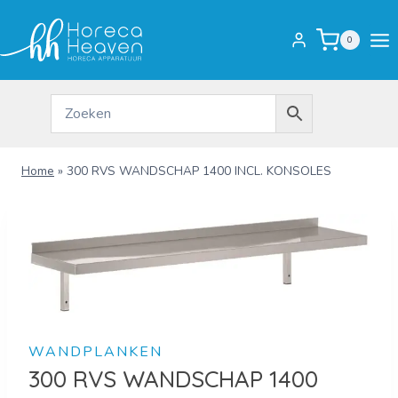
Doorgaan
naar
0
inhoud
Home
»
300 RVS WANDSCHAP 1400 INCL. KONSOLES
WANDPLANKEN
300 RVS WANDSCHAP 1400