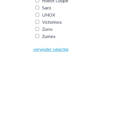
Robot Coupe
Saro
UNOX
Victorinox
Zorro
Zumex
verwijder selectie