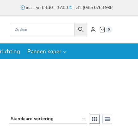
ma - vr: 08:30 - 17:00
+31 (0)85 0768 998
0
rlichting
Pannen koper