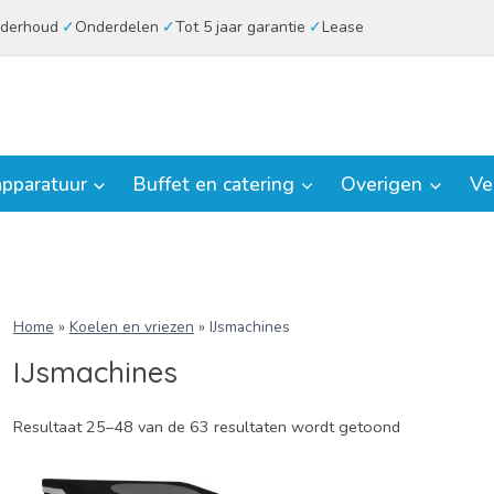
derhoud
Onderdelen
Tot 5 jaar garantie
Lease
pparatuur
Buffet en catering
Overigen
Ve
Home
»
Koelen en vriezen
»
IJsmachines
IJsmachines
Resultaat 25–48 van de 63 resultaten wordt getoond