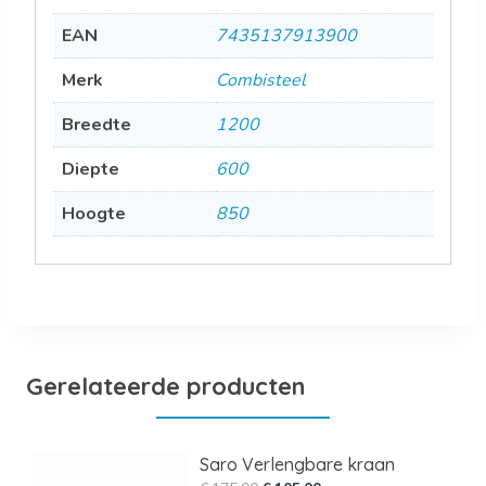
EAN
7435137913900
Merk
Combisteel
Breedte
1200
Diepte
600
Hoogte
850
Gerelateerde producten
Saro Verlengbare kraan