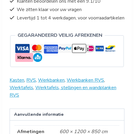
Klanten beoordelen ons met een 9.1/10
We zitten klaar voor uw vragen
Levertijd 1 tot 4 werkdagen, voor voorraadartikelen
GEGARANDEERD VEILIG AFREKENEN
Kasten
,
RVS
,
Werkbanken
,
Werkbanken RVS
,
Werktafels
,
Werktafels, stellingen en wandplanken
RVS
Aanvullende informatie
Afmetingen
600 × 1200 × 850 cm