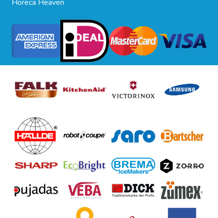
Horeca Heaven