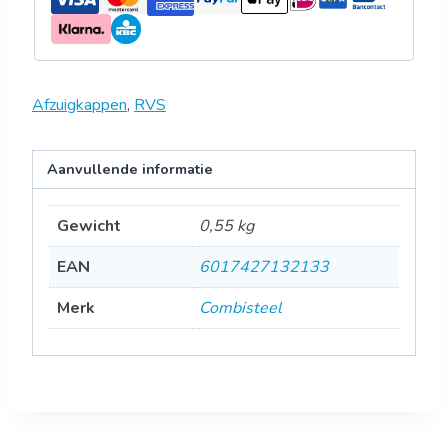
Afzuigkappen
,
RVS
Aanvullende informatie
Gewicht
0,55 kg
EAN
6017427132133
Merk
Combisteel