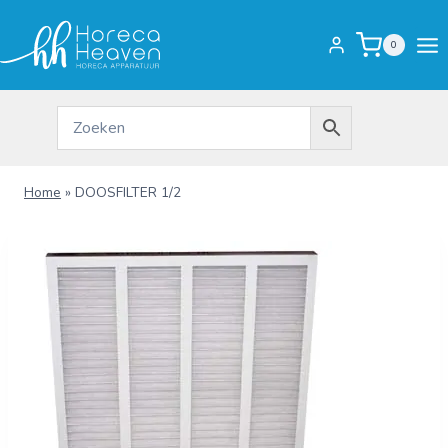
Doorgaan
naar
0
inhoud
Home
»
DOOSFILTER 1/2