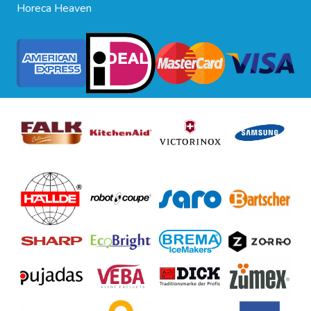
Horeca Heaven