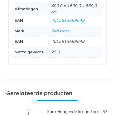
400,0 × 1600,0 × 660,0
Afmetingen
cm
EAN
4015613599649
Merk
Bartscher
EAN
4015613599649
Netto gewicht
25.0
Gerelateerde producten
Saro Hangende kraan Saro 457-