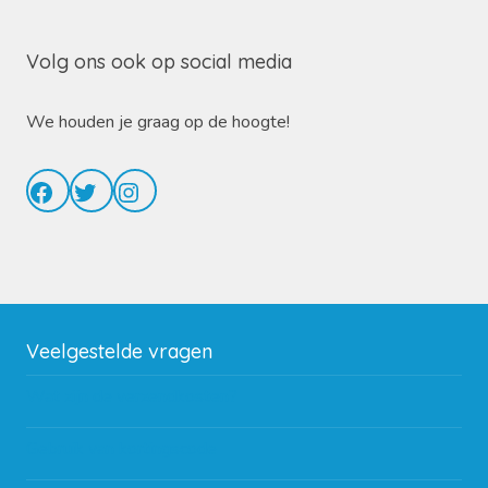
Volg ons ook op social media
We houden je graag op de hoogte!
Facebook
Twitter
Instagram
Veelgestelde vragen
Wat zijn de verzendkosten?
Gebruik van kortingscode