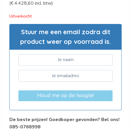
(
€
4.428,60
incl. btw)
prijs
prijs
was:
is:
Uitverkocht
€6.100,00.
€3.660,00.
Stuur me een email zodra dit
product weer op voorraad is.
Houd me op de hoogte!
De beste prijzen! Goedkoper gevonden? Bel ons!
085-0768998