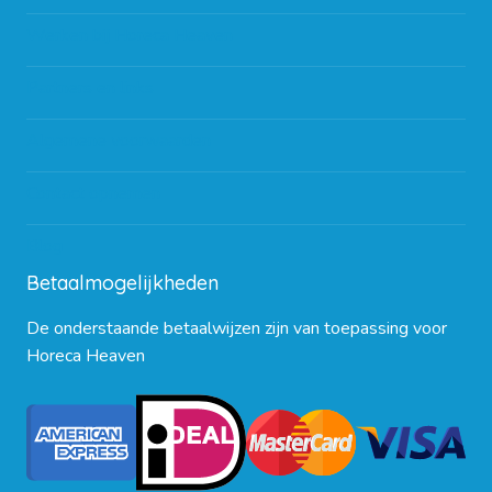
Werken bij Horeca Heaven
Partners en links
Algemene voorwaarden
Contact opnemen
Blog
Betaalmogelijkheden
De onderstaande betaalwijzen zijn van toepassing voor
Horeca Heaven