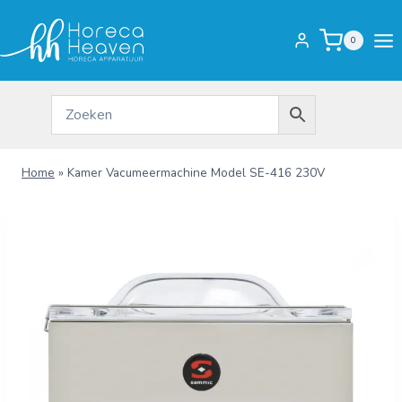
Doorgaan
naar
0
inhoud
Home
»
Kamer Vacumeermachine Model SE-416 230V