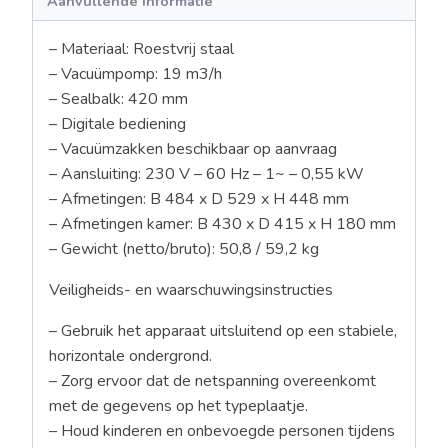
Aanvullende informatie
– Materiaal: Roestvrij staal
– Vacuümpomp: 19 m3/h
– Sealbalk: 420 mm
– Digitale bediening
– Vacuümzakken beschikbaar op aanvraag
– Aansluiting: 230 V – 60 Hz – 1~ – 0,55 kW
– Afmetingen: B 484 x D 529 x H 448 mm
– Afmetingen kamer: B 430 x D 415 x H 180 mm
– Gewicht (netto/bruto): 50,8 / 59,2 kg
Veiligheids- en waarschuwingsinstructies
– Gebruik het apparaat uitsluitend op een stabiele,
horizontale ondergrond.
– Zorg ervoor dat de netspanning overeenkomt
met de gegevens op het typeplaatje.
– Houd kinderen en onbevoegde personen tijdens