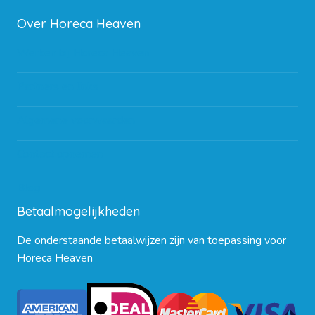
Over Horeca Heaven
Werken bij Horeca Heaven
Partners en links
Algemene voorwaarden
Contact opnemen
Blog
Betaalmogelijkheden
De onderstaande betaalwijzen zijn van toepassing voor
Horeca Heaven