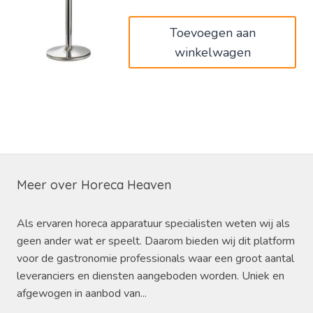
€42,00.
€25,20.
Toevoegen aan
winkelwagen
Meer over Horeca Heaven
Als ervaren horeca apparatuur specialisten weten wij als
geen ander wat er speelt. Daarom bieden wij dit platform
voor de gastronomie professionals waar een groot aantal
leveranciers en diensten aangeboden worden. Uniek en
afgewogen in aanbod van...