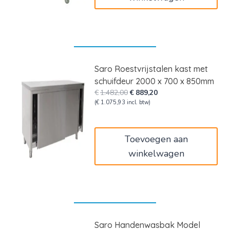
Saro Roestvrijstalen kast met
schuifdeur 2000 x 700 x 850mm
Oorspronkelijke
Huidige
€
1.482,00
€
889,20
prijs
prijs
(
€
1.075,93
incl. btw)
was:
is:
€1.482,00.
€889,20.
Toevoegen aan
winkelwagen
Saro Handenwasbak Model