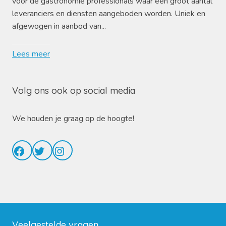
voor de gastronomie professionals waar een groot aantal
leveranciers en diensten aangeboden worden. Uniek en
afgewogen in aanbod van...
Lees meer
Volg ons ook op social media
We houden je graag op de hoogte!
Facebook
Twitter
Instagram
Veelgestelde vragen