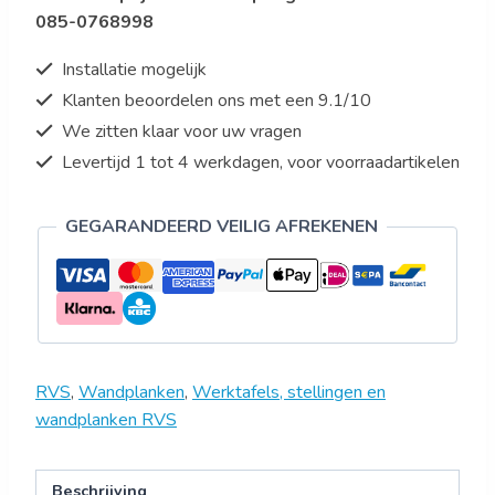
085-0768998
Installatie mogelijk
Klanten beoordelen ons met een 9.1/10
We zitten klaar voor uw vragen
Levertijd 1 tot 4 werkdagen, voor voorraadartikelen
GEGARANDEERD VEILIG AFREKENEN
RVS
,
Wandplanken
,
Werktafels, stellingen en
wandplanken RVS
Beschrijving