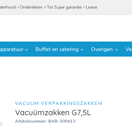
derhoud
Onderdelen
Tot 5 jaar garantie
Lease
pparatuur
Buffet en catering
Overigen
Ve
VACUUM VERPAKKINGSZAKKEN
Vacuümzakken G7,5L
Artikelnummer:
BAR-300413