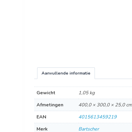
Aanvullende informatie
Gewicht
1,05 kg
Afmetingen
400,0 × 300,0 × 25,0 c
EAN
4015613459219
Merk
Bartscher