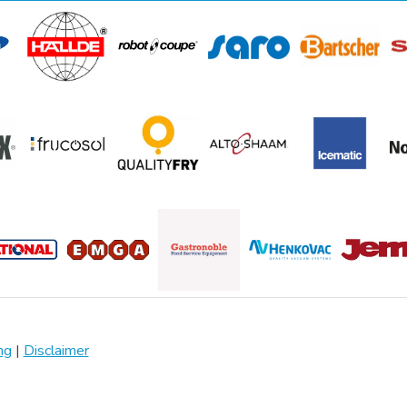
ng
|
Disclaimer