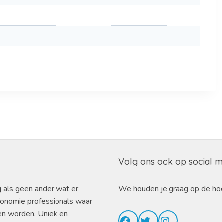
Volg ons ook op social 
j als geen ander wat er
We houden je graag op de ho
ronomie professionals waar
en worden. Uniek en
Facebook
Twitter
Instagram