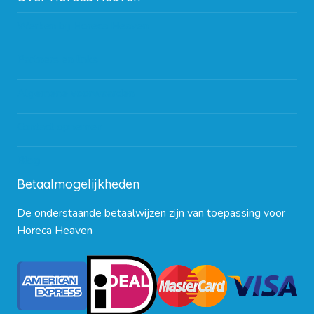
Werken bij Horeca Heaven
Partners en links
Algemene voorwaarden
Contact opnemen
Blog
Betaalmogelijkheden
De onderstaande betaalwijzen zijn van toepassing voor
Horeca Heaven