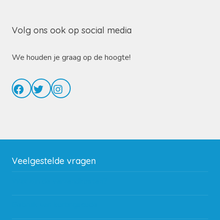
Volg ons ook op social media
We houden je graag op de hoogte!
Facebook
Twitter
Instagram
Veelgestelde vragen
Wat zijn de verzendkosten?
Gebruik van kortingscode